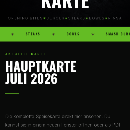
OPENING BITES
✶
BURGER
✶
STEAKS
✶
BOWLS
✶
PINSA
✶
STEAKS
✶
BOWLS
✶
SMASH BURGE
AKTUELLE KARTE
HAUPTKARTE
JULI 2026
Die komplette Speisekarte direkt hier ansehen. Du
kannst sie in einem neuen Fenster öffnen oder als PDF