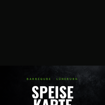
BARBEQUBE · LÜNEBURG
SPEISE
KARTE